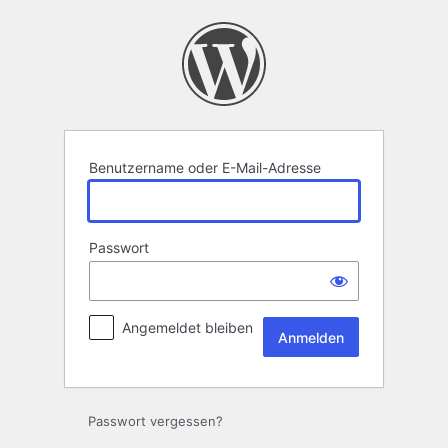
Anmelden
Benutzername oder E-Mail-Adresse
Passwort
Angemeldet bleiben
Passwort vergessen?