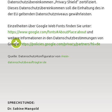
Datenschutzübereinkommen „Privacy Shield“ zertifiziert.
Dieses Datenschutzübereinkommen soll die Einhaltung des in
der EU geltenden Datenschutzniveaus gewährleisten.
Einzelheiten über Google Web Fonts finden Sie unter:
https://www.google.com/fonts#AboutPlace:about
und
weitere Informationen in den Datenschutzbestimmungen von
Google:
https://policies.google.com/privacy/partners?hl=de
Quelle: Datenschutz-Konfigurator von
mein-
datenschutzbeauftragter.de
SPRECHSTUNDE:
Dr. Sabine Mangold